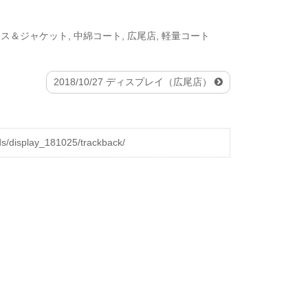
ース＆ジャケット
,
中綿コート
,
広尾店
,
軽量コート
2018/10/27 ディスプレイ（広尾店）
display_181025/trackback/