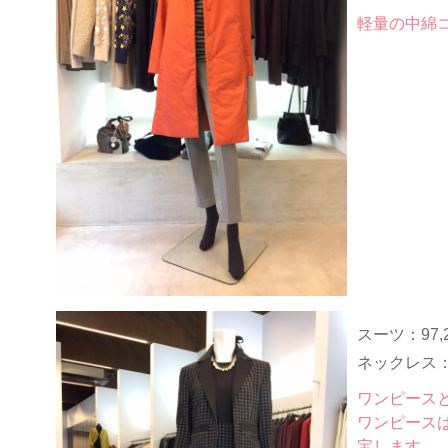
軽量の中綿
スーツ：
97,
ネックレス
ワンピース
ワンピース
宝します。