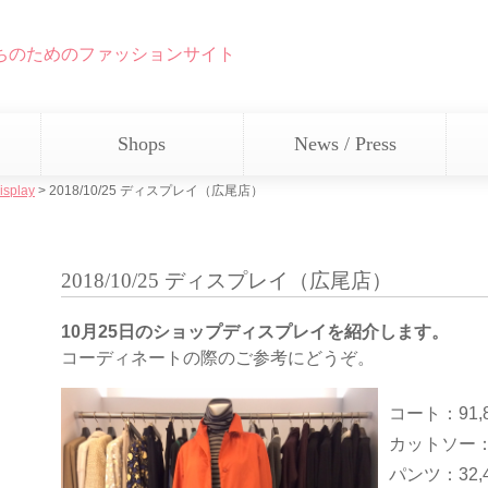
ちのためのファッションサイト
Shops
News / Press
isplay
>
2018/10/25 ディスプレイ（広尾店）
2018/10/25 ディスプレイ（広尾店）
10月25日のショップディスプレイを紹介します。
コーディネートの際のご参考にどうぞ。
コート：
91,
カットソー
パンツ：
32,