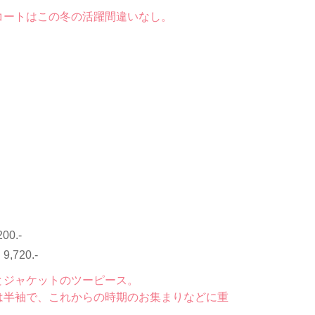
コートはこの冬の活躍間違いなし。
200.-
：
9,720.-
とジャケットのツーピース。
は半袖で、これからの時期のお集まりなどに重