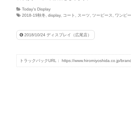
Today's Display
2018-19秋冬
,
display
,
コート
,
スーツ
,
ツーピース
,
ワンピ
2018/10/24 ディスプレイ（広尾店）
トラックバックURL： https://www.hiromiyoshida.co.jp/brands/