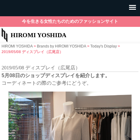
今を生きる女性たちのためのファッションサイト
HIROMI YOSHIDA
HIROMI YOSHIDA
>
Brands by HIROMI YOSHIDA
>
Today's Display
>
2019/05/08 ディスプレイ（広尾店）
2019/05/08 ディスプレイ（広尾店）
5月08日のショップディスプレイを紹介します。
コーディネートの際のご参考にどうぞ。