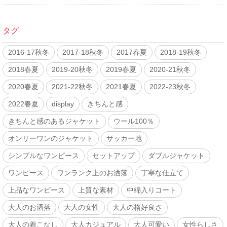
タグ
2016-17秋冬
2017-18秋冬
2017春夏
2018-19秋冬
2018春夏
2019-20秋冬
2019春夏
2020-21秋冬
2020春夏
2021-22秋冬
2021春夏
2022-23秋冬
2022春夏
display
きちんと感
きちんと感のあるジャケット
ウール100％
オンリーワンのジャケット
サッカー地
シンプルなワンピース
セットアップ
ダブルジャケット
ワンピース
ワンランク上のお洒落
丁寧な仕立て
上品なワンピース
上質な素材
中綿入りコート
大人のお洒落
大人の女性
大人の格好良さ
大人の着こなし
大人カジュアル
大人可愛い
女性らしさ