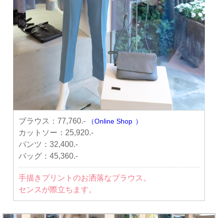
ブラウス：
77,760.-
（Online Shop
）
カットソー：
25,920.-
パンツ：
32,400.-
バッグ：
45,360.-
手描きプリントのお洒落なブラウス。
センスが際立ちます。