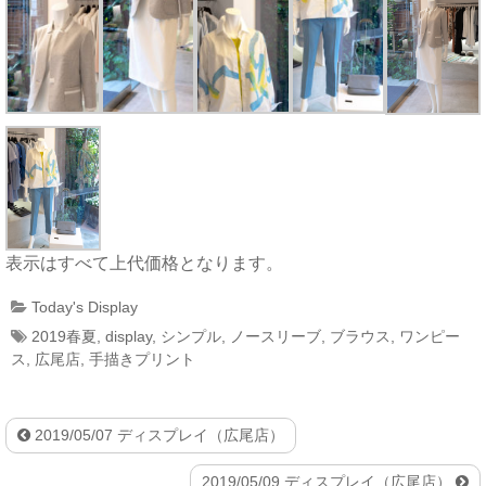
表示はすべて上代価格となります。
Today's Display
2019春夏
,
display
,
シンプル
,
ノースリーブ
,
ブラウス
,
ワンピー
ス
,
広尾店
,
手描きプリント
2019/05/07 ディスプレイ（広尾店）
2019/05/09 ディスプレイ（広尾店）