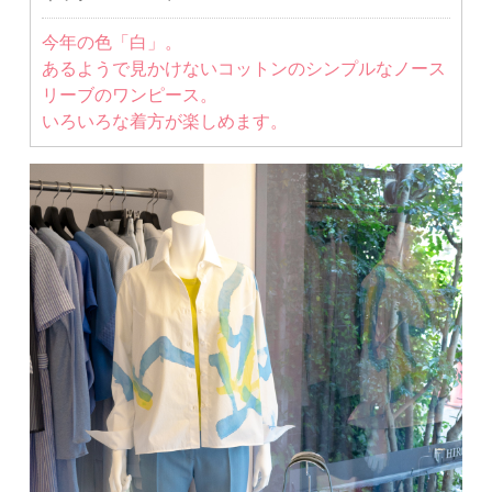
今年の色「白」。
あるようで見かけないコットンのシンプルなノース
リーブのワンピース。
いろいろな着方が楽しめます。