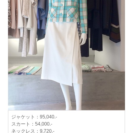
ジャケット：
95,040.-
スカート：
54,000.-
ネックレス：
9,720.-