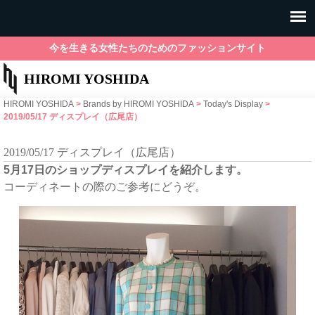
今を生きる女性たちのためのファッションサイト
HIROMI YOSHIDA
HIROMI YOSHIDA
>
Brands by HIROMI YOSHIDA
>
Today's Display
>
2019/05/17 ディスプレイ（広尾店）
2019/05/17 ディスプレイ（広尾店）
5月17日のショップディスプレイを紹介します。
コーディネートの際のご参考にどうぞ。