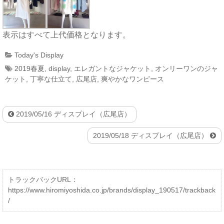
表示はすべて上代価格となります。
Today's Display
2019春夏
,
display
,
エレガントなジャケット
,
オンリーワンのジャ
ケット
,
丁寧な仕立て
,
広尾店
,
爽やかなワンピース
2019/05/16 ディスプレイ（広尾店）
2019/05/18 ディスプレイ（広尾店）
トラックバックURL：
https://www.hiromiyoshida.co.jp/brands/display_190517/trackback
/