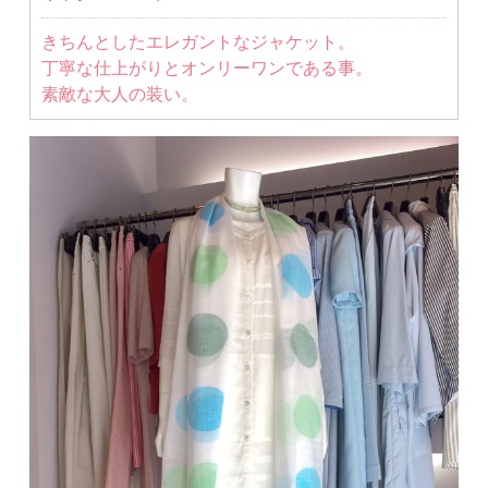
きちんとしたエレガントなジャケット。
丁寧な仕上がりとオンリーワンである事。
素敵な大人の装い。