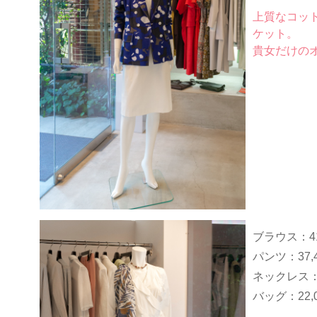
上質なコッ
ケット。
貴女だけの
ブラウス：
4
パンツ：
37,
ネックレス
バッグ：
22,