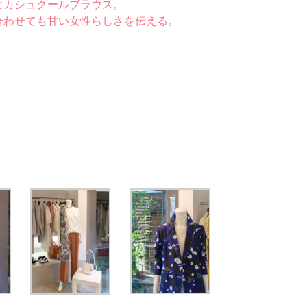
なカシュクールブラウス。
合わせても甘い女性らしさを伝える。