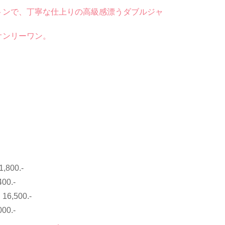
トンで、丁寧な仕上りの高級感漂うダブルジャ
オンリーワン。
1,800.-
400.-
：
16,500.-
000.-