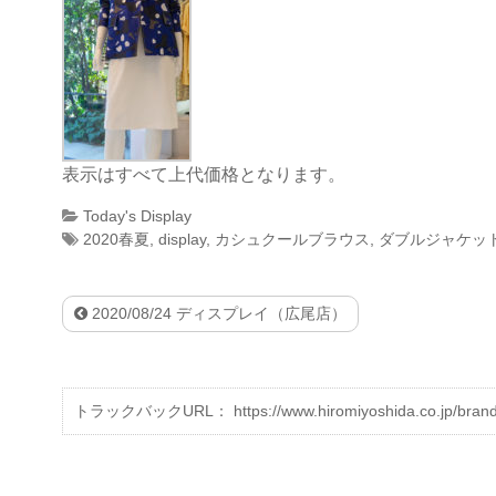
表示はすべて上代価格となります。
Today's Display
2020春夏
,
display
,
カシュクールブラウス
,
ダブルジャケッ
2020/08/24 ディスプレイ（広尾店）
トラックバックURL： https://www.hiromiyoshida.co.jp/brands/