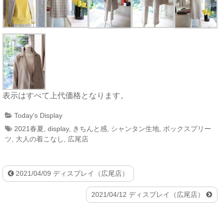
表示はすべて上代価格となります。
Today's Display
2021春夏
,
display
,
きちんと感
,
シャンタン生地
,
ボックスプリー
ツ
,
大人の着こなし
,
広尾店
2021/04/09 ディスプレイ（広尾店）
2021/04/12 ディスプレイ（広尾店）