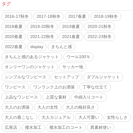
タグ
2016-17秋冬
2017-18秋冬
2017春夏
2018-19秋冬
2018春夏
2019-20秋冬
2019春夏
2020-21秋冬
2020春夏
2021-22秋冬
2021春夏
2022-23秋冬
2022春夏
display
きちんと感
きちんと感のあるジャケット
ウール100％
オンリーワンのジャケット
サッカー地
シンプルなワンピース
セットアップ
ダブルジャケット
ワンピース
ワンランク上のお洒落
丁寧な仕立て
上品なワンピース
上質な素材
中綿入りコート
大人のお洒落
大人の女性
大人の格好良さ
大人の着こなし
大人カジュアル
大人可愛い
女性らしさ
広尾店
撥水加工
撥水加工のコート
異素材使い