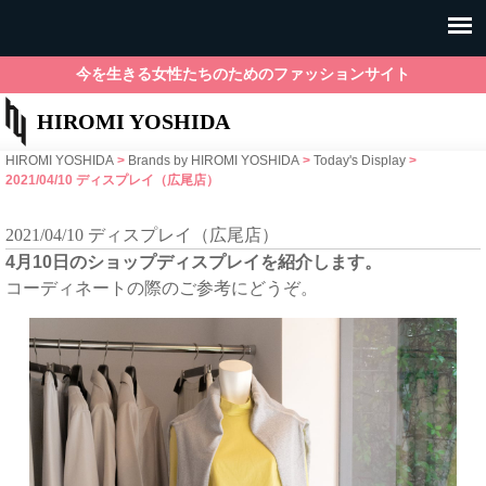
今を生きる女性たちのためのファッションサイト
HIROMI YOSHIDA
HIROMI YOSHIDA
>
Brands by HIROMI YOSHIDA
>
Today's Display
>
2021/04/10 ディスプレイ（広尾店）
2021/04/10 ディスプレイ（広尾店）
4月10日のショップディスプレイを紹介します。
コーディネートの際のご参考にどうぞ。