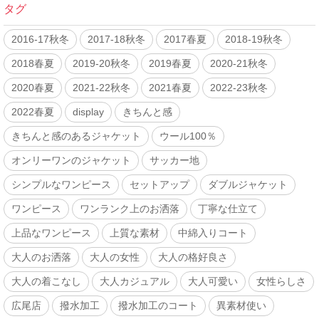
タグ
2016-17秋冬
2017-18秋冬
2017春夏
2018-19秋冬
2018春夏
2019-20秋冬
2019春夏
2020-21秋冬
2020春夏
2021-22秋冬
2021春夏
2022-23秋冬
2022春夏
display
きちんと感
きちんと感のあるジャケット
ウール100％
オンリーワンのジャケット
サッカー地
シンプルなワンピース
セットアップ
ダブルジャケット
ワンピース
ワンランク上のお洒落
丁寧な仕立て
上品なワンピース
上質な素材
中綿入りコート
大人のお洒落
大人の女性
大人の格好良さ
大人の着こなし
大人カジュアル
大人可愛い
女性らしさ
広尾店
撥水加工
撥水加工のコート
異素材使い