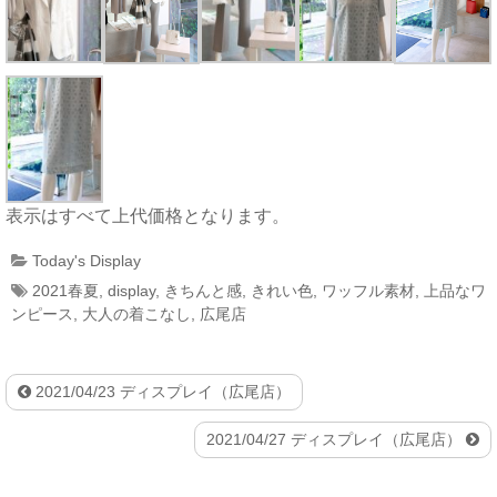
表示はすべて上代価格となります。
Today's Display
2021春夏
,
display
,
きちんと感
,
きれい色
,
ワッフル素材
,
上品なワ
ンピース
,
大人の着こなし
,
広尾店
2021/04/23 ディスプレイ（広尾店）
2021/04/27 ディスプレイ（広尾店）