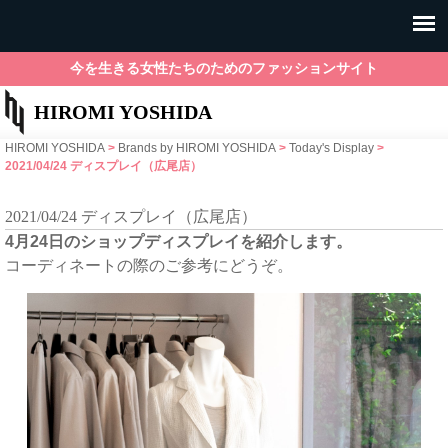
今を生きる女性たちのためのファッションサイト
HIROMI YOSHIDA
HIROMI YOSHIDA
>
Brands by HIROMI YOSHIDA
>
Today's Display
>
2021/04/24 ディスプレイ（広尾店）
2021/04/24 ディスプレイ（広尾店）
4月24日のショップディスプレイを紹介します。
コーディネートの際のご参考にどうぞ。