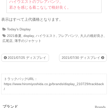
ハイウエストのフレアパンツ。
若さを感じる着こなしで格好良く。
表示はすべて上代価格となります。
Today's Display
2021春夏
,
display
,
ハイウエスト
,
フレアパンツ
,
大人の格好良さ
,
広尾店
,
薄手のジャケット
2021/07/25 ディスプレイ
2021/07/30 ディスプレイ
トラックバックURL：
https://www.hiromiyoshida.co.jp/brands/display_210729/trackback
/
ブランド
Brands