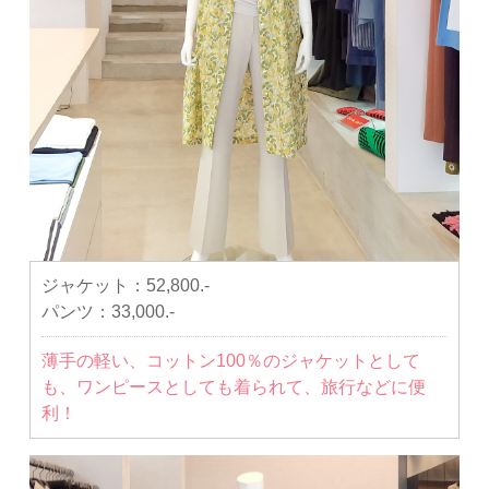
ジャケット：
52,800.-
パンツ：
33,000.-
薄手の軽い、コットン100％のジャケットとして
も、ワンピースとしても着られて、旅行などに便
利！