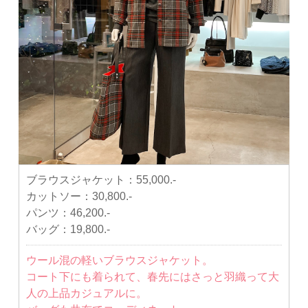
ブラウスジャケット：
55,000.-
カットソー：
30,800.-
パンツ：
46,200.-
バッグ：
19,800.-
ウール混の軽いブラウスジャケット。
コート下にも着られて、春先にはさっと羽織って大
人の上品カジュアルに。