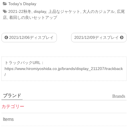
Today's Display
2021-22秋冬
,
display
,
上品なジャケット
,
大人のカジュアル
,
広尾
店
,
着回しの良いセットアップ
2021/12/06ディスプレイ
2021/12/09ディスプレイ
トラックバックURL：
https://www.hiromiyoshida.co.jp/brands/display_211207/trackback
/
ブランド
Brands
カテゴリー
Items