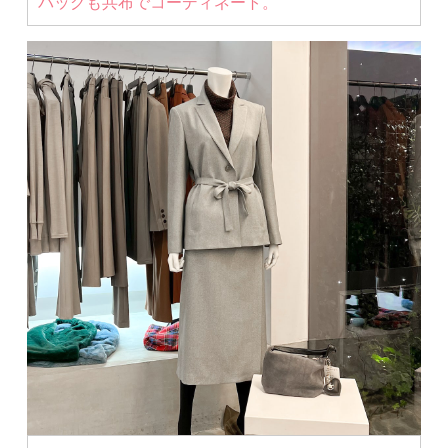
バッグも共布でコーディネート。