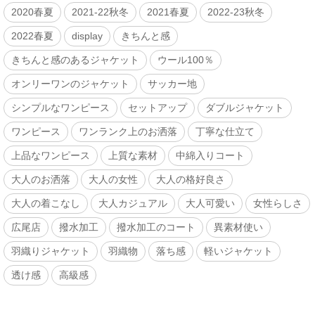
2020春夏
2021-22秋冬
2021春夏
2022-23秋冬
2022春夏
display
きちんと感
きちんと感のあるジャケット
ウール100％
オンリーワンのジャケット
サッカー地
シンプルなワンピース
セットアップ
ダブルジャケット
ワンピース
ワンランク上のお洒落
丁寧な仕立て
上品なワンピース
上質な素材
中綿入りコート
大人のお洒落
大人の女性
大人の格好良さ
大人の着こなし
大人カジュアル
大人可愛い
女性らしさ
広尾店
撥水加工
撥水加工のコート
異素材使い
羽織りジャケット
羽織物
落ち感
軽いジャケット
透け感
高級感