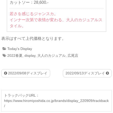
カットソー：
28,600.-
若さを感じるジャンスカ。
インナー次第で表情が変わる、大人のカジュアルス
タイル。
表示はすべて上代価格となります。
Today's Display
2022春夏
,
display
,
大人のカジュアル
,
広尾店
2022/09/08ディスプレイ
2022/09/13ディスプレイ
トラックバックURL：
https://www.hiromiyoshida.co.jp/brands/display_220909/trackback
/