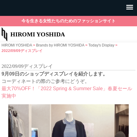
今を生きる女性たちのためのファッションサイト
HIROMI YOSHIDA
HIROMI YOSHIDA
>
Brands by HIROMI YOSHIDA
>
Today's Display
>
2022/09/09ディスプレイ
2022/09/09ディスプレイ
9月09日のショップディスプレイを紹介します。
コーディネートの際のご参考にどうぞ。
最大70%OFF！「2022 Spring & Summer Sale」春夏セール
実施中