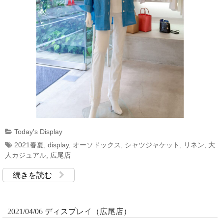
Today's Display
2021春夏
,
display
,
オーソドックス
,
シャツジャケット
,
リネン
,
大
人カジュアル
,
広尾店
続きを読む
2021/04/06 ディスプレイ（広尾店）