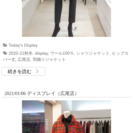
Today's Display
2020-21秋冬
,
display
,
ウール100％
,
シャツジャケット
,
ヒップカ
バー丈
,
広尾店
,
羽織りジャケット
続きを読む
2021/01/06 ディスプレイ（広尾店）