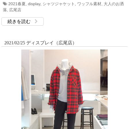
2021春夏
,
display
,
シャツジャケット
,
ワッフル素材
,
大人のお洒
落
,
広尾店
続きを読む
2021/02/25 ディスプレイ（広尾店）