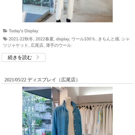
Today's Display
2021-22秋冬
,
2022春夏
,
display
,
ウール100％
,
きちんと感
,
シャ
ツジャケット
,
広尾店
,
薄手のウール
続きを読む
2021/05/22 ディスプレイ（広尾店）