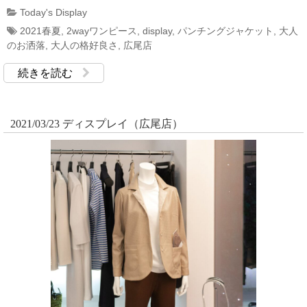
Today's Display
2021春夏
,
2wayワンピース
,
display
,
パンチングジャケット
,
大人
のお洒落
,
大人の格好良さ
,
広尾店
続きを読む
2021/03/23 ディスプレイ（広尾店）