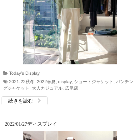
Today's Display
2021-22秋冬
,
2022春夏
,
display
,
ショートジャケット
,
パンチン
グジャケット
,
大人カジュアル
,
広尾店
続きを読む
2022/01/27ディスプレイ