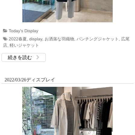
Today's Display
2022春夏
,
display
,
お洒落な羽織物
,
パンチングジャケット
,
広尾
店
,
軽いジャケット
続きを読む
2022/03/26ディスプレイ