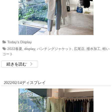
Today's Display
2022春夏
,
display
,
パンチングジャケット
,
広尾店
,
撥水加工
,
軽い
コート
続きを読む
2022/02/14ディスプレイ