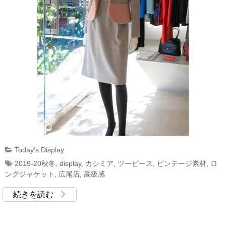
Today's Display
2019-20秋冬
,
display
,
カシミア
,
ツーピース
,
ビンテージ素材
,
ロ
ングジャケット
,
広尾店
,
高級感
続きを読む