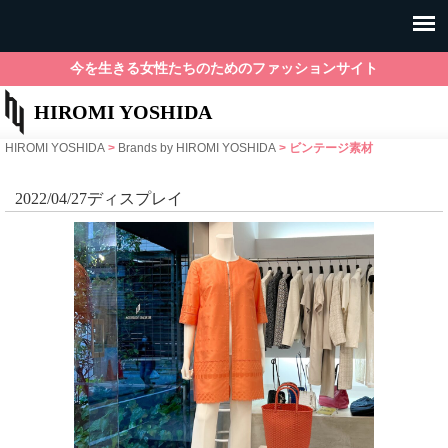
今を生きる女性たちのためのファッションサイト
HIROMI YOSHIDA
HIROMI YOSHIDA
>
Brands by HIROMI YOSHIDA
>
ビンテージ素材
2022/04/27ディスプレイ