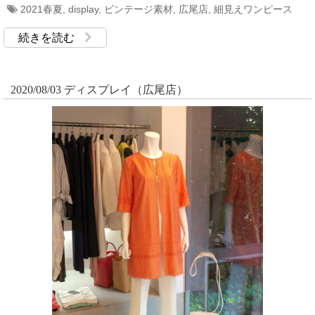
2021春夏
,
display
,
ビンテージ素材
,
広尾店
,
細見えワンピース
続きを読む
2020/08/03 ディスプレイ（広尾店）