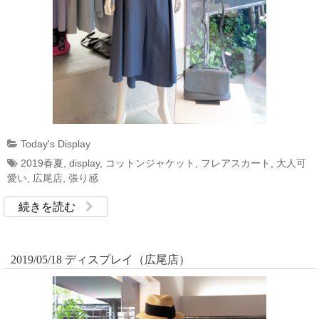
Today's Display
2019春夏
,
display
,
コットンジャケット
,
フレアスカート
,
大人可
愛い
,
広尾店
,
張り感
続きを読む
2019/05/18 ディスプレイ（広尾店）