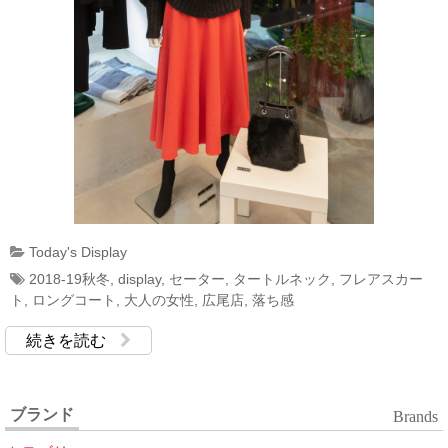
Today's Display
2018-19秋冬
,
display
,
セーター
,
タートルネック
,
フレアスカー
ト
,
ロングコート
,
大人の女性
,
広尾店
,
落ち感
続きを読む
ブランド
Brands