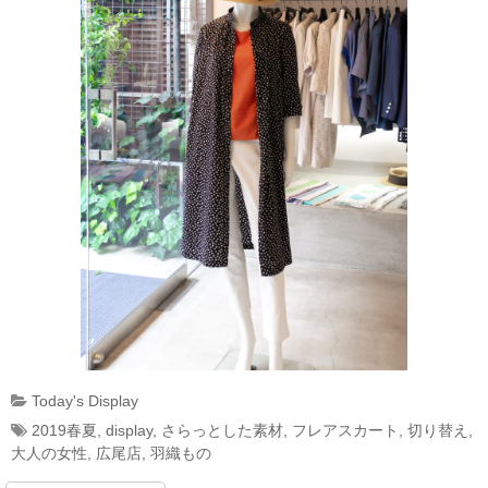
Today's Display
2019春夏
,
display
,
さらっとした素材
,
フレアスカート
,
切り替え
,
大人の女性
,
広尾店
,
羽織もの