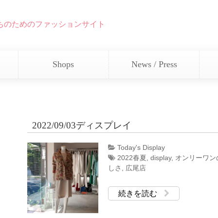
ちのためのファッションサイト
Shops
News / Press
2022/09/03ディスプレイ
Today's Display
2022春夏
,
display
,
オンリーワン
しさ
,
広尾店
続きを読む