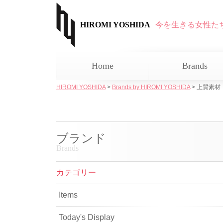
HIROMI YOSHIDA
今を生きる女性た
Home
Brands
HIROMI YOSHIDA
>
Brands by HIROMI YOSHIDA
>
上質素材
ブランド
Brands
カテゴリー
Items
Today's Display