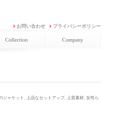
お問い合わせ
プライバシーポリシー
Collection
Company
のジャケット
,
上品なセットアップ
,
上質素材
,
女性ら