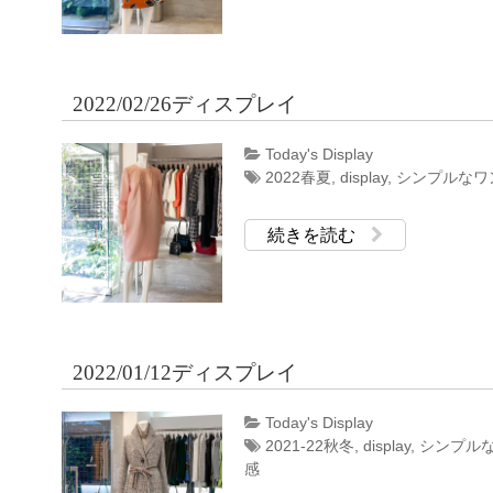
2022/02/26ディスプレイ
Today's Display
2022春夏
,
display
,
シンプルなワ
続きを読む
2022/01/12ディスプレイ
Today's Display
2021-22秋冬
,
display
,
シンプル
感