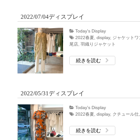
2022/07/04ディスプレイ
Today's Display
2022春夏
,
display
,
ジャケットワ
尾店
,
羽織りジャケット
続きを読む
2022/05/31ディスプレイ
Today's Display
2022春夏
,
display
,
クチュール仕
続きを読む