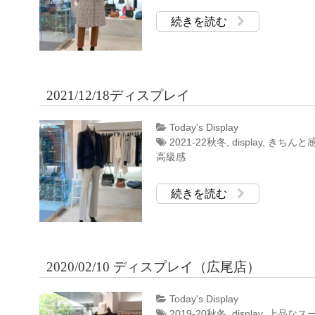
続きを読む
2021/12/18ディスプレイ
Today's Display
2021-22秋冬
,
display
,
きちんと
高級感
続きを読む
2020/02/10 ディスプレイ（広尾店）
Today's Display
2019-20秋冬
,
display
,
上品なス