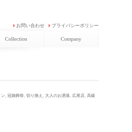
お問い合わせ
プライバシーポリシー
Collection
Company
タン
,
冠婚葬祭
,
切り換え
,
大人のお洒落
,
広尾店
,
高級