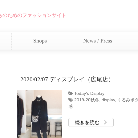
ちのためのファッションサイト
Shops
News / Press
2020/02/07 ディスプレイ（広尾店）
Today's Display
2019-20秋冬
,
display
,
くるみボ
感
続きを読む