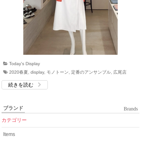
Today's Display
2020春夏
,
display
,
モノトーン
,
定番のアンサンブル
,
広尾店
続きを読む
ブランド
Brands
カテゴリー
Items