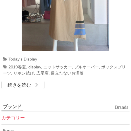
Today's Display
2019春夏
,
display
,
ニットサッカー
,
プルオーバー
,
ボックスプリ
ーツ
,
リボン結び
,
広尾店
,
目立たないお洒落
続きを読む
ブランド
Brands
カテゴリー
Items