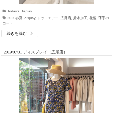
Today's Display
2020春夏
,
display
,
ドットエアー
,
広尾店
,
撥水加工
,
花柄
,
薄手の
コート
続きを読む
2019/07/31 ディスプレイ（広尾店）