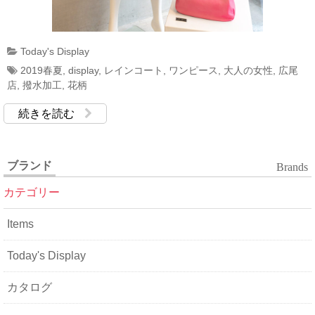
Today's Display
2019春夏
,
display
,
レインコート
,
ワンピース
,
大人の女性
,
広尾
店
,
撥水加工
,
花柄
続きを読む
ブランド
Brands
カテゴリー
Items
Today's Display
カタログ