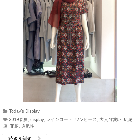
Today's Display
2019春夏
,
display
,
レインコート
,
ワンピース
,
大人可愛い
,
広尾
店
,
花柄
,
通気性
続きを読む