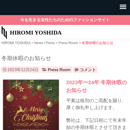
今を生きる女性たちのためのファッションサイト
HIROMI YOSHIDA
HIROMI YOSHIDA
>
News / Press
>
Press Room
>
冬期休暇のお知らせ
冬期休暇のお知らせ
2023年12月24日
Press Room
コメント
2023年〜24年 冬期休暇の
お知らせ
平素は格別のご高配を賜り、
厚く御礼申し上げます。
弊社は、下記日程にて年末年
始の冬期休暇とさせて頂きま