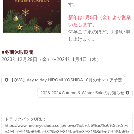
す。
新年は1月5日（金）より営業
いたします。
何卒ご了承のほど、お願い申
し上げます。
冬期休暇期間
2023年12月29日（金）〜2024年1月4日（木）
【QVC】day to day HIROMI YOSHIDA 10月のオンエア予定
2023-2024 Autumn & Winter Saleのお知らせ
トラックバックURL：
https://www.hiromiyoshida.co.jp/news/%e5%86%ac%e6%9c%9f%
e4%bc%91%e6%9a%87%e3%81%ae%e3%81%8a%e7%9f%a5%