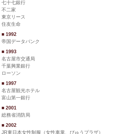
七十七銀行
不二家
東京リース
住友生命
1992
帝国データバンク
1993
名古屋市交通局
千葉興業銀行
ローソン
1997
名古屋観光ホテル
富山第一銀行
2001
総務省消防局
2002
JR東日本女性制服（女性車掌、びゅうプラザ）