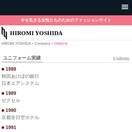
今を生きる女性たちのためのファッションサイト
HIROMI YOSHIDA
HIROMI YOSHIDA
>
Company
>
Uniform
ユニフォーム実績
Uniform
1988
秋田あけぼの銀行
日本エアシステム
1989
ゼクセル
1990
京都全日空ホテル
1991